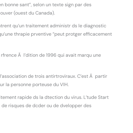
n bonne sant”, selon un texte sign par des
ncouver (ouest du Canada).
trent qu’un traitement administr ds le diagnostic
u’une thrapie prventive “peut protger efficacement
 rfrence Ã l’dition de 1996 qui avait marqu une
r l’association de trois antirtroviraux. C’est Ã partir
our la personne porteuse du VIH.
ement rapide ds la dtection du virus. L’tude Start
 de risques de dcder ou de dvelopper des